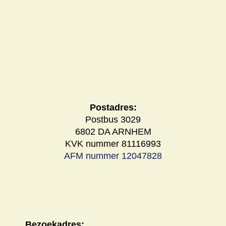
Postadres:
Postbus 3029
6802 DA ARNHEM
KVK nummer 81116993
AFM nummer 12047828
Bezoekadres: